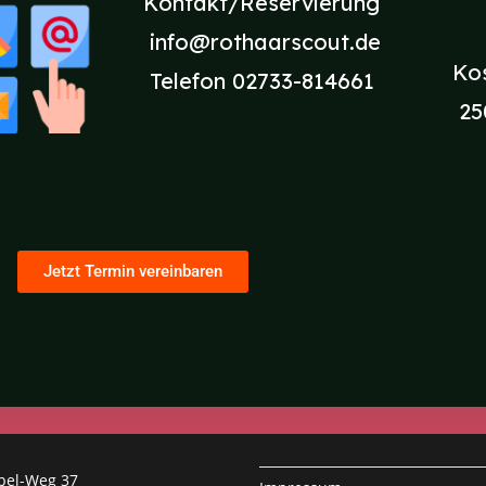
Kontakt/Reservierung
info@rothaarscout.de
Ko
Telefon 02733-814661
25
Jetzt Termin vereinbaren
ppel-Weg 37