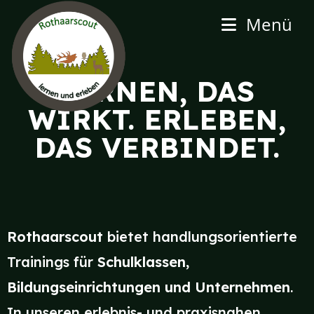
Menü
LERNEN, DAS
WIRKT. ERLEBEN,
DAS VERBINDET.
Rothaarscout
bietet handlungsorientierte
Trainings für
Schulklassen,
Bildungseinrichtungen und Unternehmen
.
In unseren erlebnis- und praxisnahen