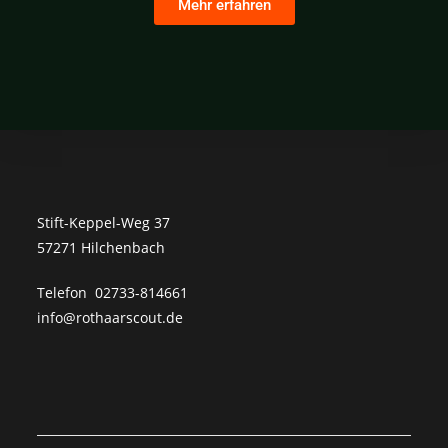
Mehr erfahren
Stift-Keppel-Weg 37
57271 Hilchenbach
Telefon 02733-814661
info@rothaarscout.de